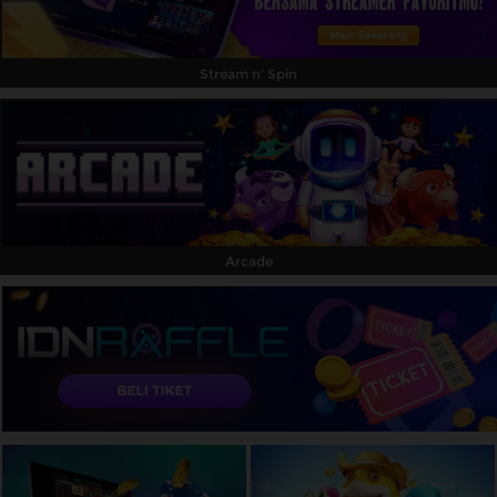
Stream n' Spin
Arcade