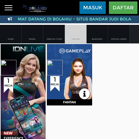
Beranda
MASUK
DAFTAR
~ SELAMAT DATANG DI BOLAHIU ~ SITUS BANDAR JUDI BOLA P
Sports
BARU
PROMO
Live Casino
BARU
SICBO
WHEEL
DRAGON TIGER
FANTAN
BLACKJACK
SPECIAL GAMES
IDNPoker
BARU
Meja
Min
Max
Meja
Min
Max
Baccarat
5Rb
30Jt
Baccarat
1Rb
5Jt
Sicbo
500
250Rb
Slots
PROMO
Dragon Tiger
1Rb
5Jt
Roulette
1Rb
300Rb
Dragon Tiger
5Rb
1,9Jt
Roulette
1Rb
5Jt
Special Games
500
1,9Jt
IDNLIVE
BARU
Sicbo
1Rb
5Jt
1
1
Special Games
1Rb
5Jt
Stream N Spin
DAFTAR
MASUK
MEJA
MEJA
KEMBALI
Arcade
PROMO
FANTAN
FANTAN
Table Games
Lottery
BARU
PROMO
IDNRaffle